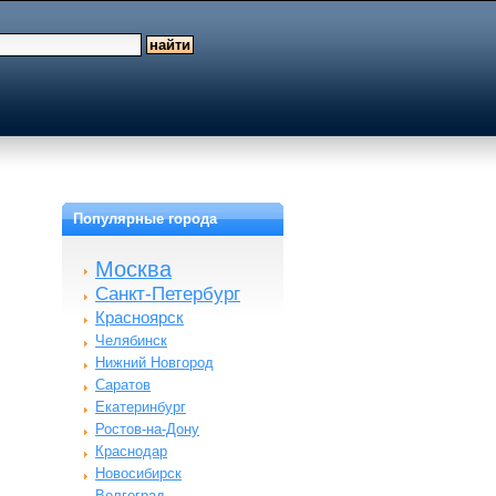
Популярные города
Москва
Санкт-Петербург
Красноярск
Челябинск
Нижний Новгород
Саратов
Екатеринбург
Ростов-на-Дону
Краснодар
Новосибирск
Волгоград