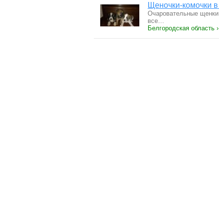
Щеночки-комочки в
Очаровательные щенки 
все…
Белгородская область 