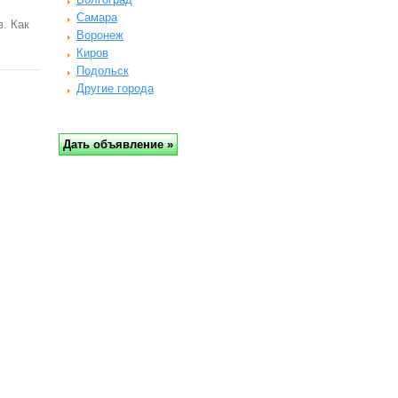
Самара
. Как
Воронеж
Киров
Подольск
Другие города