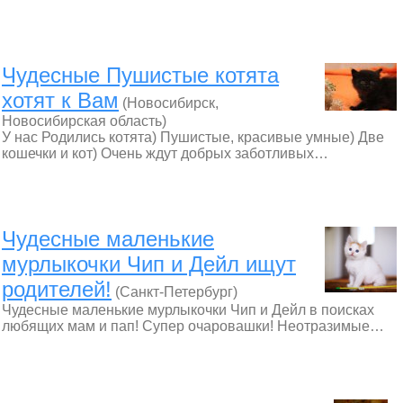
Чудесные Пушистые котята
хотят к Вам
(Новосибирск,
Новосибирская область)
У нас Родились котята) Пушистые, красивые умные) Две
кошечки и кот) Очень ждут добрых заботливых…
Чудесные маленькие
мурлыкочки Чип и Дейл ищут
родителей!
(Санкт-Петербург)
Чудесные маленькие мурлыкочки Чип и Дейл в поисках
любящих мам и пап! Супер очаровашки! Неотразимые…