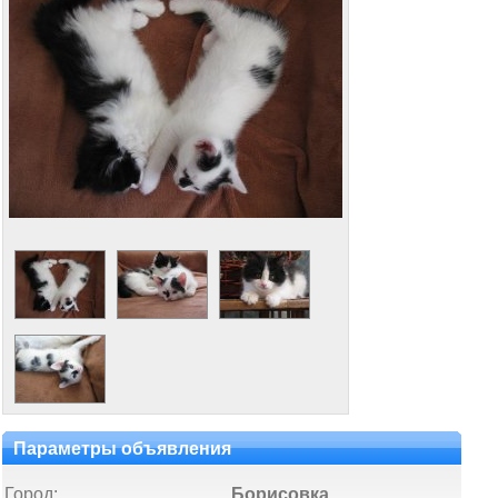
Параметры объявления
Город:
Борисовка,