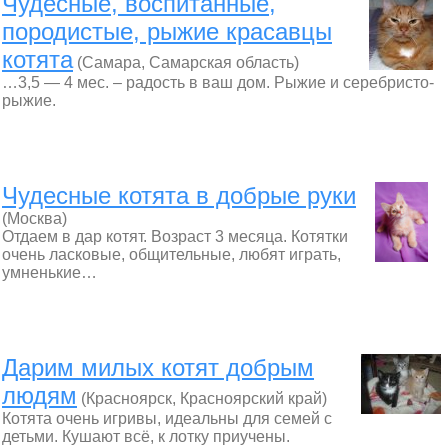
Чудесные, воспитанные,
породистые, рыжие красавцы
котята
(Самара, Самарская область)
…3,5 — 4 мес. – радость в ваш дом. Рыжие и серебристо-
рыжие.
Чудесные котята в добрые руки
(Москва)
Отдаем в дар котят. Возраст 3 месяца. Котятки
очень ласковые, общительные, любят играть,
умненькие…
Дарим милых котят добрым
людям
(Красноярск, Красноярский край)
Котята очень игривы, идеальны для семей с
детьми. Кушают всё, к лотку приучены.