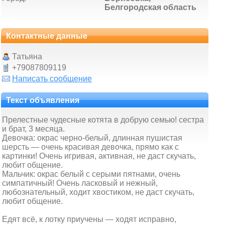
Белгородская область
Контактные данные
Татьяна
+79087809119
Написать сообщение
Текст объявления
Прелестные чудесные котята в добрую семью! сестра
и брат, 3 месяца.
Девочка: окрас черно-белый, длинная пушистая
шерсть — очень красивая девочка, прямо как с
картинки! Очень игривая, активная, не даст скучать,
любит общение.
Мальчик: окрас белый с серыми пятнами, очень
симпатичный! Очень ласковый и нежный,
любознательный, ходит хвостиком, не даст скучать,
любит общение.
Едят всё, к лотку приучены — ходят исправно,