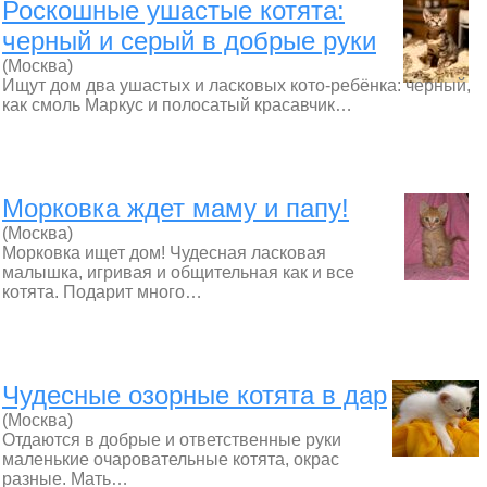
Роскошные ушастые котята:
черный и серый в добрые руки
(Москва)
Ищут дом два ушастых и ласковых кото-ребёнка: черный,
как смоль Маркус и полосатый красавчик…
Морковка ждет маму и папу!
(Москва)
Морковка ищет дом! Чудесная ласковая
малышка, игривая и общительная как и все
котята. Подарит много…
Чудесные озорные котята в дар
(Москва)
Отдаются в добрые и ответственные руки
маленькие очаровательные котята, окрас
разные. Мать…